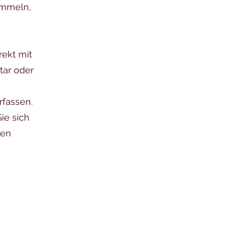
ammeln,
rekt mit
tar oder
rfassen.
ie sich
ren