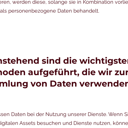
ren, werden diese, solange sie in Kombination vorli
 als personenbezogene Daten behandelt.
stehend sind die wichtigst
oden aufgeführt, die wir zu
mlung von Daten verwenden
ssen Daten bei der Nutzung unserer Dienste. Wenn S
igitalen Assets besuchen und Dienste nutzen, könne