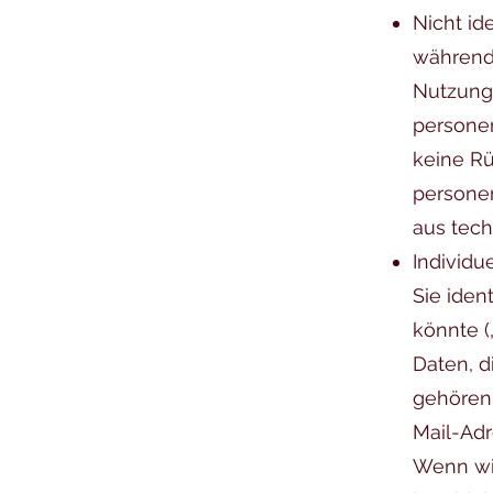
Nicht ide
während 
Nutzung
persone
keine Rü
personen
aus tec
Individue
Sie iden
könnte 
Daten, d
gehören,
Mail-Ad
Wenn wi