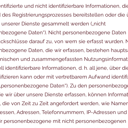
ntifizierte und nicht identifizierbare Informationen, di
des Registrierungsprozesses bereitstellen oder die 
 unserer Dienste gesammelt werden („nicht
nbezogene Daten“). Nicht personenbezogene Daten 
ckschlüsse darauf zu, von wem sie erfasst wurden. 
bezogene Daten, die wir erfassen, bestehen haupts
hnischen und zusammengefassten Nutzungsinformat
ll identifizierbare Informationen, d. h. all jene, über 
tifizieren kann oder mit vertretbarem Aufwand identifi
(„personenbezogene Daten“). Zu den personenbezo
ie wir über unsere Dienste erfassen, können Informa
 die von Zeit zu Zeit angefordert werden, wie Namen
ressen, Adressen, Telefonnummern, IP-Adressen und
r personenbezogene mit nicht personenbezogenen