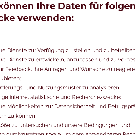
können Ihre Daten für folge
cke verwenden:
e Dienste zur Verfügung zu stellen und zu betreiben
e Dienste zu entwickeln, anzupassen und zu verbes
hr Feedback, Ihre Anfragen und Wünsche zu reagier
zubieten;
rderungs- und Nutzungsmuster zu analysieren;
tige interne, statistische und Recherchezwecke;
e Möglichkeiten zur Datensicherheit und Betrugspr
ern zu können;
töße zu untersuchen und unsere Bedingungen und
nien durchzusetzen sowie um dem anwendbaren Rech