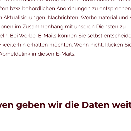
ften bzw. behördlichen Anordnungen zu entsprechen
 Aktualisierungen, Nachrichten, Werbematerial und 
tionen im Zusammenhang mit unseren Diensten zu
eln. Bei Werbe-E-Mails können Sie selbst entscheide
e weiterhin erhalten möchten. Wenn nicht, klicken Si
Abmeldelink in diesen E-Mails.
en geben wir die Daten wei