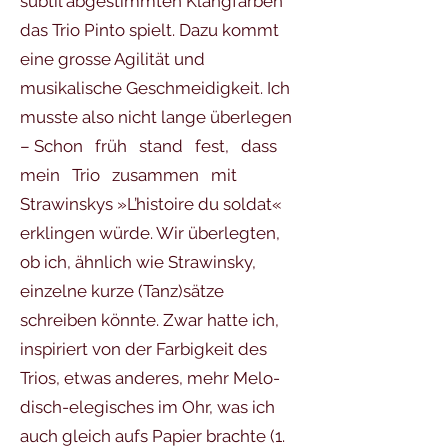
subtil abgestimmten Klangfarben
das Trio Pinto spielt. Dazu kommt
eine grosse Agilität und
musikalische Geschmeidigkeit. Ich
musste also nicht lange überlegen
– Schon früh stand fest, dass
mein Trio zusammen mit
Strawinskys »L’histoire du soldat«
erklingen würde. Wir überlegten,
ob ich, ähnlich wie Strawinsky,
einzelne kurze (Tanz)sätze
schreiben könnte. Zwar hatte ich,
inspiriert von der Farbigkeit des
Trios, etwas anderes, mehr Melo-
disch-elegisches im Ohr, was ich
auch gleich aufs Papier brachte (1.