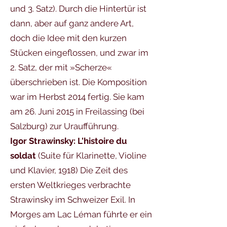
und 3. Satz). Durch die Hintertür ist
dann, aber auf ganz andere Art,
doch die Idee mit den kurzen
Stücken eingeflossen, und zwar im
2. Satz, der mit »Scherze«
überschrieben ist. Die Komposition
war im Herbst 2014 fertig. Sie kam
am 26. Juni 2015 in Freilassing (bei
Salzburg) zur Uraufführung.
Igor Strawinsky: L'histoire du
soldat
(Suite für Klarinette, Violine
und Klavier, 1918) Die Zeit des
ersten Weltkrieges verbrachte
Strawinsky im Schweizer Exil. In
Morges am Lac Léman führte er ein