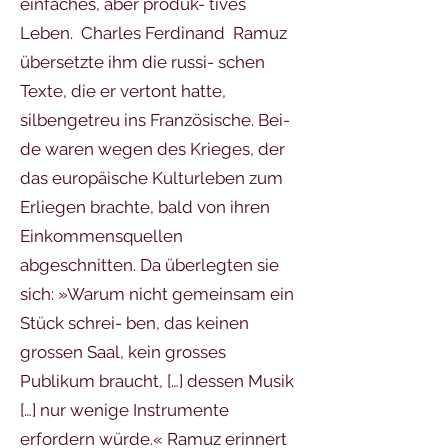
einfaches, aber produk- tives
Leben. Charles Ferdinand Ramuz
übersetzte ihm die russi- schen
Texte, die er vertont hatte,
silbengetreu ins Französische. Bei-
de waren wegen des Krieges, der
das europäische Kulturleben zum
Erliegen brachte, bald von ihren
Einkommensquellen
abgeschnitten. Da überlegten sie
sich: »Warum nicht gemeinsam ein
Stück schrei- ben, das keinen
grossen Saal, kein grosses
Publikum braucht, […] dessen Musik
[…] nur wenige Instrumente
erfordern würde.« Ramuz erinnert