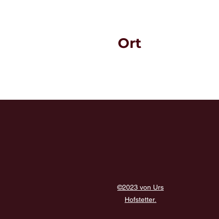
Ort
©2023 von Urs
Hofstetter.