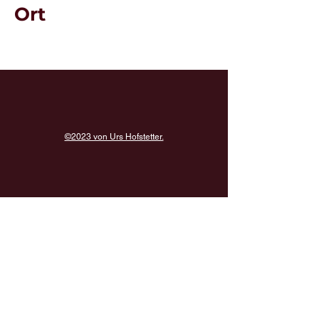
Ort
©2023 von Urs Hofstetter.