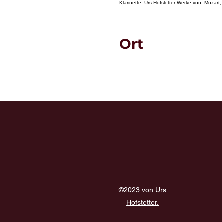
Klarinette: Urs Hofstetter Werke von: Moza
Ort
©2023 von Urs
Hofstetter.