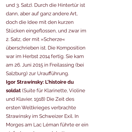
und 3. Satz). Durch die Hintertür ist
dann, aber auf ganz andere Art,
doch die Idee mit den kurzen
Stücken eingeflossen, und zwar im
2. Satz, der mit »Scherze«
überschrieben ist. Die Komposition
war im Herbst 2014 fertig. Sie kam
am 26. Juni 2015 in Freilassing (bei
Salzburg) zur Uraufführung.
Igor Strawinsky: L'histoire du
soldat
(Suite für Klarinette, Violine
und Klavier, 1918) Die Zeit des
ersten Weltkrieges verbrachte
Strawinsky im Schweizer Exil. In
Morges am Lac Léman führte er ein