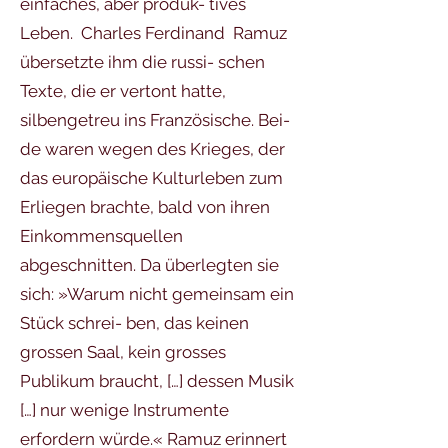
einfaches, aber produk- tives
Leben. Charles Ferdinand Ramuz
übersetzte ihm die russi- schen
Texte, die er vertont hatte,
silbengetreu ins Französische. Bei-
de waren wegen des Krieges, der
das europäische Kulturleben zum
Erliegen brachte, bald von ihren
Einkommensquellen
abgeschnitten. Da überlegten sie
sich: »Warum nicht gemeinsam ein
Stück schrei- ben, das keinen
grossen Saal, kein grosses
Publikum braucht, […] dessen Musik
[…] nur wenige Instrumente
erfordern würde.« Ramuz erinnert