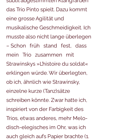
subtil abgestimmten Klangfarben
das Trio Pinto spielt. Dazu kommt
eine grosse Agilität und
musikalische Geschmeidigkeit. Ich
musste also nicht lange überlegen
– Schon früh stand fest, dass
mein Trio zusammen mit
Strawinskys »L’histoire du soldat«
erklingen würde. Wir überlegten,
ob ich, ähnlich wie Strawinsky,
einzelne kurze (Tanz)sätze
schreiben könnte. Zwar hatte ich,
inspiriert von der Farbigkeit des
Trios, etwas anderes, mehr Melo-
disch-elegisches im Ohr, was ich
auch gleich aufs Papier brachte (1.