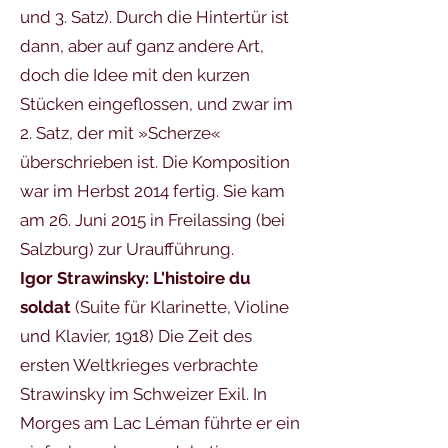
und 3. Satz). Durch die Hintertür ist
dann, aber auf ganz andere Art,
doch die Idee mit den kurzen
Stücken eingeflossen, und zwar im
2. Satz, der mit »Scherze«
überschrieben ist. Die Komposition
war im Herbst 2014 fertig. Sie kam
am 26. Juni 2015 in Freilassing (bei
Salzburg) zur Uraufführung.
Igor Strawinsky: L'histoire du
soldat
(Suite für Klarinette, Violine
und Klavier, 1918) Die Zeit des
ersten Weltkrieges verbrachte
Strawinsky im Schweizer Exil. In
Morges am Lac Léman führte er ein