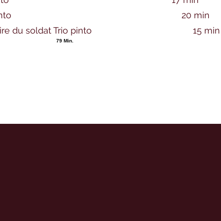
g - Trio Pinto 20 min
istoire du soldat Trio pinto 15 min
in.