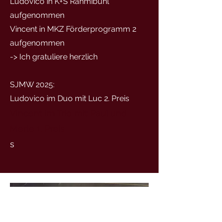
Ludovico in K+S Rähmibühl
aufgenommen
Vincent in MKZ Förderprogramm 2
aufgenommen
-> Ich gratuliere herzlich
SJMW 2025:
Ludovico im Duo mit Luc 2. Preis
Vincent im Trio mit Paul und
Merle 1. Preis
s