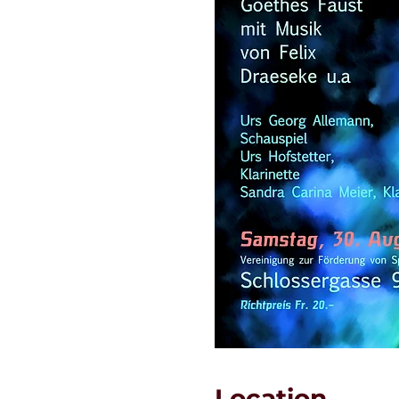
Location