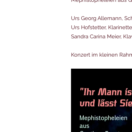
Urs Georg Allemann, Sc
Urs Hofstetter, Klarinett
Sandra Carina Meier, Kla
Konzert im kleinen Rah